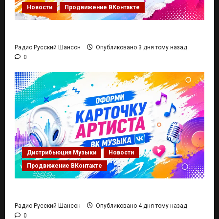
Новости
Продвижение ВКонтакте
Вывод песни в рекомендации ВК Музыки
Радио Русский Шансон
Опубликовано 3 дня тому назад
0
Дистрибьюция Музыки
Новости
Продвижение ВКонтакте
Карточка Артиста ВК Музыка
Радио Русский Шансон
Опубликовано 4 дня тому назад
0