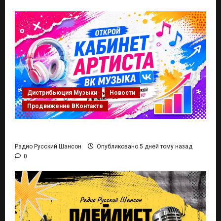
Дистрибьюция Музыки
Новости
Продвижение ВКонтакте
Кабинет Артиста ВК Музыка
Радио Русский Шансон
Опубликовано 5 дней тому назад
0