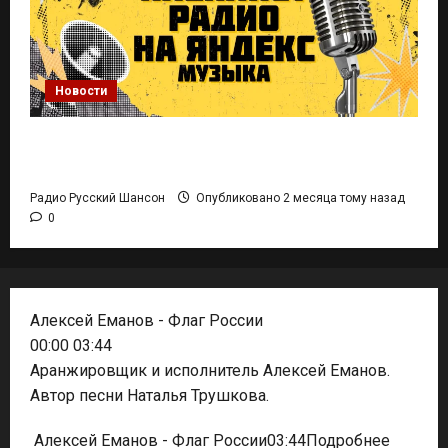
Новости
Плейлист Радио Русский Шансон на Яндекс
Музыка
Радио Русский Шансон
Опубликовано 2 месяца тому назад
0
Алексей Еманов - Флаг России
00:00
03:44
Аранжировщик и исполнитель Алексей Еманов.
Автор песни Наталья Трушкова.
Алексей Еманов - Флаг России
03:44
Подробнее