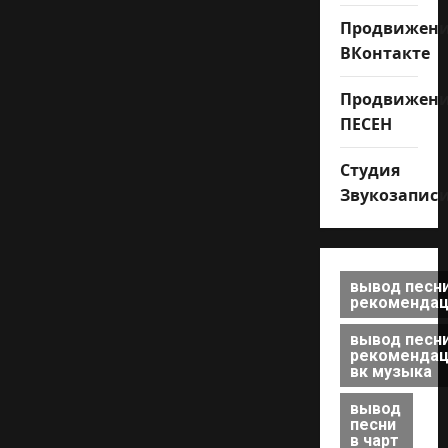
Продвижен
ВКонтакте
Продвижен
ПЕСЕН
Студия
Звукозапис
вывод песни
рекомендац
вывод песни
рекомендац
вк музыка
вывод
песни
в чарт