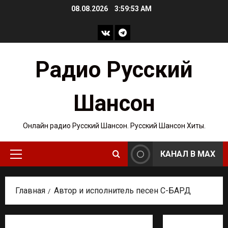
Перейти
08.08.2026
3:59:54 AM
к
содержимому
ВКонтакте
Telegram
Радио Русский
Шансон
Онлайн радио Русский Шансон. Русский Шансон Хиты.
КАНАЛ В MAX
Основное
меню
Главная
Автор и исполнитель песен C-БАРД