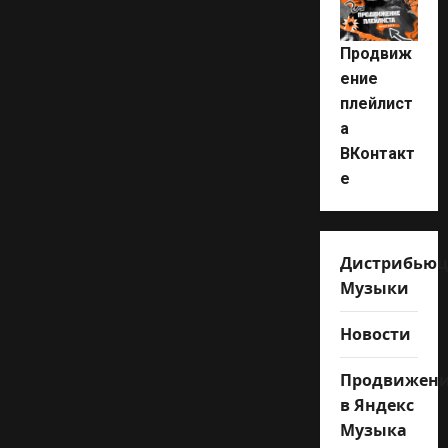
Продвиж
ение
плейлист
а
ВКонтакт
е
Дистрибью
Музыки
Новости
Продвижен
в Яндекс
Музыка