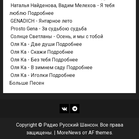
Наталья Найденова, Вадим Мелехов - Я тебя
люблю
Подробнее
GENADICH - Янтарное лето
Prosto Gena - За судьбою судьба
Солнце Светланы - Осень, и мы с тобой
Оля Ка - Две души
Подробнее
Оля Ка - Скажи
Подробнее
Оля Ка - Без тебя
Подробнее
Оля Ка - В зимнем саду
Подробнее
Оля Ка - Иголки
Подробнее
Больше Песен
ВКонтакте
Telegram
Copyright © Радио Русский Шансон. Все права
защищены.
|
MoreNews
от AF themes.