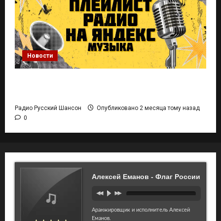
Новости
Плейлист Радио Русский Шансон на Яндекс
Музыка
Радио Русский Шансон
Опубликовано 2 месяца тому назад
0
Алексей Еманов - Флаг России
Аранжировщик и исполнитель Алексей
Еманов.