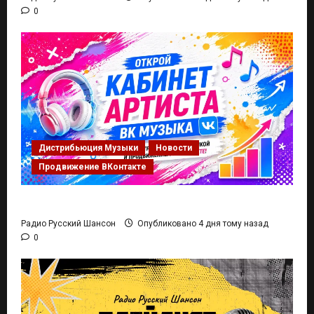
0
Дистрибьюция Музыки
Новости
Продвижение ВКонтакте
Кабинет Артиста ВК Музыка
Радио Русский Шансон
Опубликовано 4 дня тому назад
0