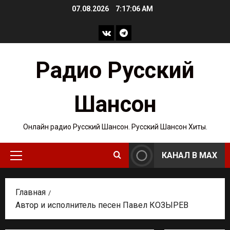
Перейти
07.08.2026
7:17:07 AM
к
содержимому
ВКонтакте
Telegram
Радио Русский
Шансон
Онлайн радио Русский Шансон. Русский Шансон Хиты.
КАНАЛ В MAX
Основное
меню
Главная
Автор и исполнитель песен Павел КОЗЫРЕВ