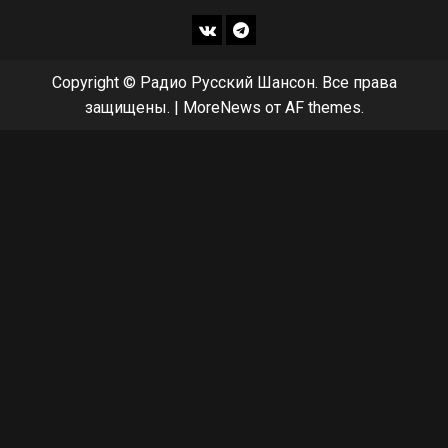
ВКонтакте
Telegram
Copyright © Радио Русский Шансон. Все права
защищены.
|
MoreNews
от AF themes.