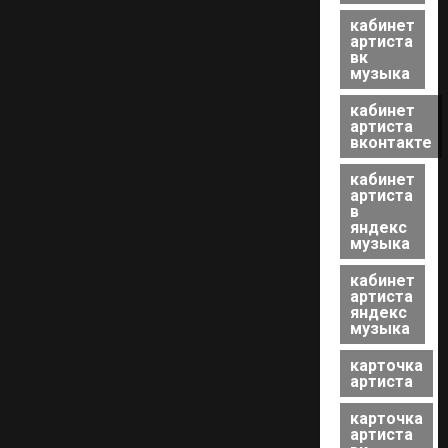
кабинет
артиста
вк
музыка
кабинет
артиста
вконтакте
кабинет
артиста
в
яндекс
музыка
кабинет
артиста
яндекс
музыка
карточка
артиста
карточка
артиста